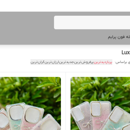
ه فون پرایم
 براساس:
پربازدیدترین
پرفروش‌ترین
جدیدترین
ارزان‌ترین
گران‌ترین