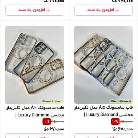
770,000
770,000
افزودن به سبد
افزودن به سبد
قاب سامسونگ A15 مدل نگین‌دار
قاب سامسونگ A12 مدل نگین‌دار
مجلسی Luxury Diamond |
مجلسی Luxury Diamond |
750,000
750,000
10
%
10
%
محافظ لنزدار (نقد و اقساط)
محافظ لنزدار (نقد و اقساط)
670,000
670,000