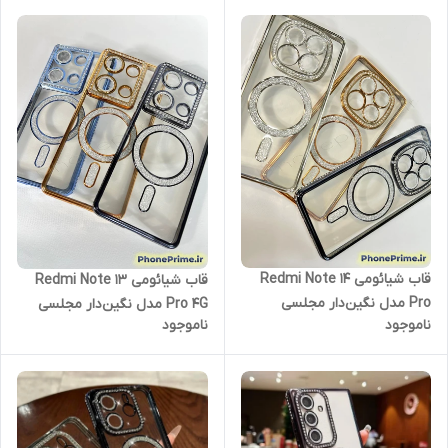
پروپلاس 5 جی(نقد و اقساط)
قاب شیائومی Redmi Note 14
قاب شیائومی Redmi Note 13
Pro مدل نگین‌دار مجلسی
Pro 4G مدل نگین‌دار مجلسی
ناموجود
ناموجود
Luxury Diamond | محافظ لنزدار
Luxury Diamond | محافظ لنزدار
(نقد و اقساط) نوت ۱۴ پرو
(نقد و اقساط) نوت 13 پرو