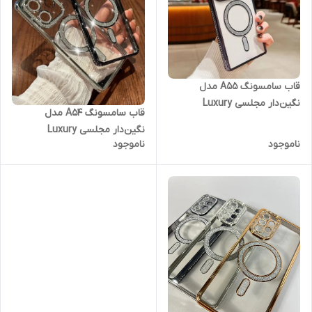
قاب سامسونگ A55 مدل
نگین‌دار مجلسی Luxury
قاب سامسونگ A54 مدل
Diamond | محافظ لنزدار (نقد و
نگین‌دار مجلسی Luxury
اقساط)
ناموجود
ناموجود
Diamond | محافظ لنزدار (نقد و
اقساط)