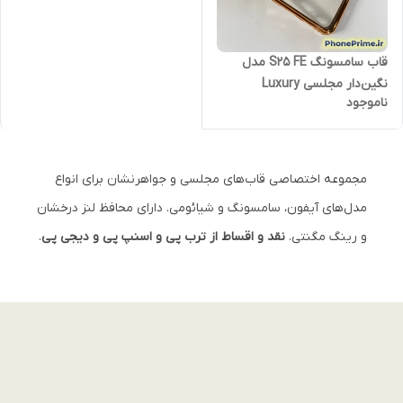
قاب سامسونگ S25 FE مدل
نگین‌دار مجلسی Luxury
ناموجود
Diamond | محافظ لنزدار (نقد و
اقساط)
مجموعه اختصاصی قاب‌های مجلسی و جواهرنشان برای انواع
مدل‌های آیفون، سامسونگ و شیائومی. دارای محافظ لنز درخشان
و رینگ مگنتی.
نقد و اقساط از ترب پی و اسنپ پی و دیجی پی
.