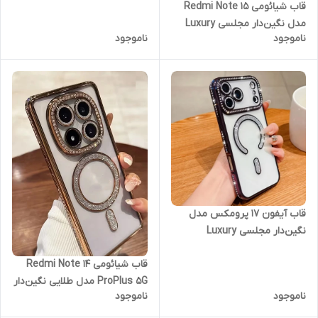
قاب شیائومی Redmi Note 15
(فقط مدل پرو پلاس)
مدل نگین‌دار مجلسی Luxury
ناموجود
ناموجود
Diamond | محافظ لنزدار (نقد و
اقساط) ردمی نوت 15
قاب آیفون ۱۷ پرومکس مدل
نگین‌دار مجلسی Luxury
Diamond | محافظ لنزدار (نقد و
قاب شیائومی Redmi Note 14
اقساط) iphone 17 promax
ProPlus 5G مدل طلایی نگین‌دار
ناموجود
ناموجود
مجلسی Luxury Diamond |
محافظ لنزدار برای نوت 14