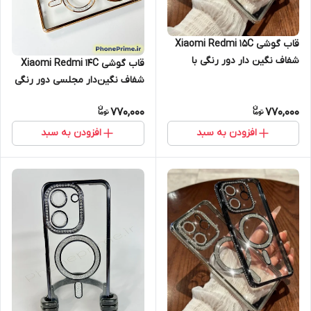
قاب گوشی Xiaomi Redmi 15C
شفاف نگین دار دور رنگی با
قاب گوشی Xiaomi Redmi 14C
محافظ لنز (طرح مگ سیف)
شفاف نگین‌دار مجلسی دور رنگی
با محافظ لنز (طرح مگ سیف)
770,000
770,000
افزودن به سبد
افزودن به سبد