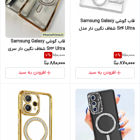
قاب گوشی Samsung Galaxy
S24 Ultra شفاف نگین دار مدل
لاکچری دایموند با محافظ لنز
قاب گوشی Samsung Galaxy
S23 Ultra شفاف نگین دار سری
950,000
950,000
7
%
8
%
لاکچری دایموند با محافظ لنز
880,000
870,000
افزودن به سبد
افزودن به سبد