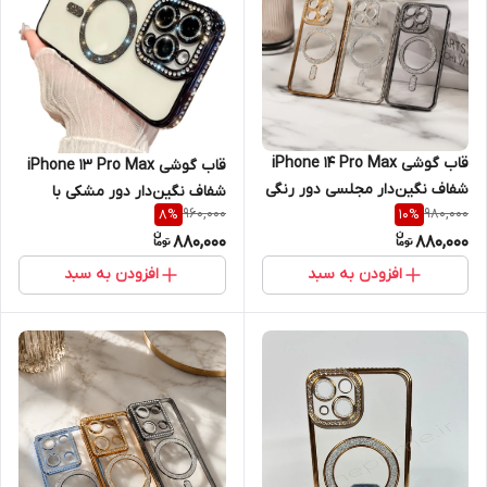
قاب گوشی iPhone 14 Pro Max
قاب گوشی iPhone 13 Pro Max
شفاف نگین‌دار مجلسی دور رنگی
شفاف نگین‌دار دور مشکی با
960,000
980,000
8
%
10
%
با محافظ لنز و طرح مگ‌سیف
محافظ لنز و طرح مگ‌سیف اکلیلی
880,000
880,000
اکلیلی
افزودن به سبد
افزودن به سبد