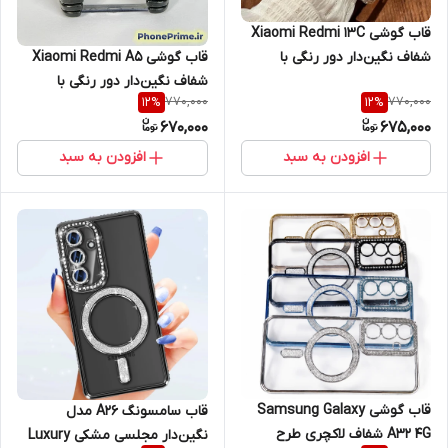
قاب گوشی Xiaomi Redmi 13C
شفاف نگین‌دار دور رنگی با
قاب گوشی Xiaomi Redmi A5
محافظ لنز (طرح مگ سیف)
شفاف نگین‌دار دور رنگی با
770,000
770,000
12
%
12
%
محافظ لنز (طرح مگ سیف)
670,000
675,000
افزودن به سبد
افزودن به سبد
قاب گوشی Samsung Galaxy
قاب سامسونگ A26 مدل
A32 4G شفاف لاکچری طرح
نگین‌دار مجلسی مشکی Luxury